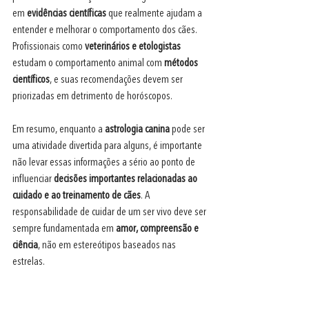
em 
evidências científicas
 que realmente ajudam a 
entender e melhorar o comportamento dos cães. 
Profissionais como 
veterinários e etologistas
estudam o comportamento animal com
 métodos 
científicos
, e suas recomendações devem ser 
priorizadas em detrimento de horóscopos.
Em resumo, enquanto a 
astrologia canina 
pode ser 
uma atividade divertida para alguns, é importante 
não levar essas informações a sério ao ponto de 
influenciar 
decisões importantes relacionadas ao 
cuidado e ao treinamento de cães
. A 
responsabilidade de cuidar de um ser vivo deve ser 
sempre fundamentada em 
amor, compreensão e 
ciência
, não em estereótipos baseados nas 
estrelas. 