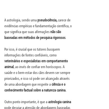
A astrologia, sendo uma
 pseudociência,
 carece de 
evidências empíricas e fundamentação científica, o 
que significa que suas afirmações
 não são 
baseadas em métodos de pesquisa rigorosos
.
Por isso, é crucial que os tutores busquem 
informações de fontes confiáveis, como 
veterinários e especialistas em comportamento 
animal
, ao invés de confiar em horóscopos. A 
saúde e o bem-estar dos cães devem ser sempre 
priorizados, e isso só pode ser alcançado através 
de uma abordagem que respeite a 
ciência e o 
conhecimento factual sobre a natureza canina.
Outro ponto importante, é que a 
astrologia canina 
pode desviar a atenção de abordagens baseadas 