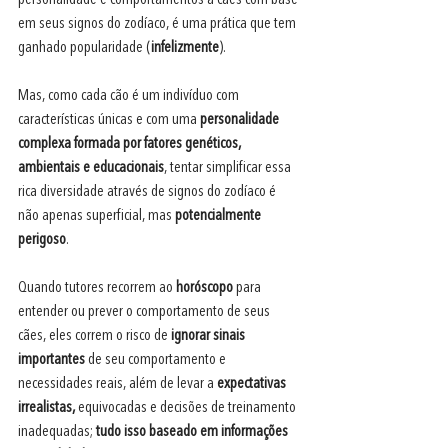
em seus signos do zodíaco, é uma prática que tem 
ganhado popularidade (
infelizmente
).
Mas, como cada cão é um indivíduo com 
características únicas e com uma 
personalidade 
complexa formada por fatores genéticos, 
ambientais e educacionais
, tentar simplificar essa 
rica diversidade através de signos do zodíaco é 
não apenas superficial, mas 
potencialmente 
perigoso
.
Quando tutores recorrem ao 
horóscopo 
para 
entender ou prever o comportamento de seus 
cães, eles correm o risco de
 ignorar sinais 
importantes
 de seu comportamento e 
necessidades reais, além de levar a
 expectativas 
irrealistas, 
equivocadas e decisões de treinamento 
inadequadas;
 tudo isso baseado em informações 