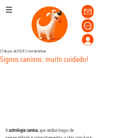
27 de jun. de 2024
2 min de leitura
Signos caninos: muito cuidado!
A 
astrologia canina
, que atribui traços de 
personalidade e comportamentos a cães com base 