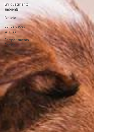
Enriquecimento
ambiental
Passeio
Curiosidades
caninas
Comportamento
Canino