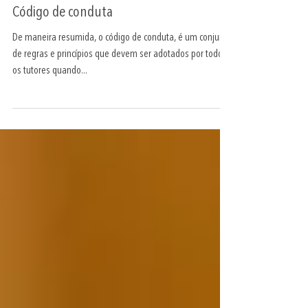
9 de ago. de 2021
Código de conduta
De maneira resumida, o código de conduta, é um conjunto
de regras e princípios que devem ser adotados por todos
os tutores quando...