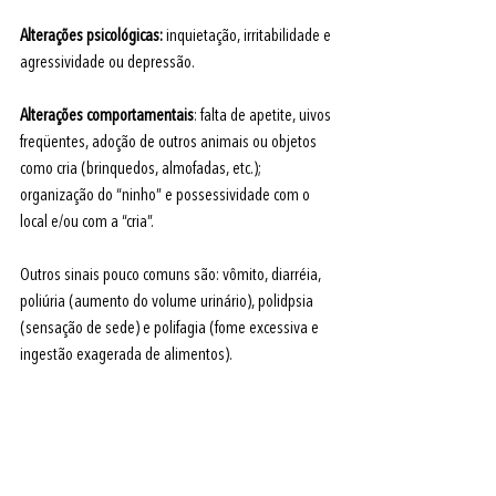
Alterações psicológicas:
 inquietação, irritabilidade e 
agressividade ou depressão.
Alterações comportamentais
: falta de apetite, uivos 
freqüentes, adoção de outros animais ou objetos 
como cria (brinquedos, almofadas, etc.); 
organização do “ninho” e possessividade com o 
local e/ou com a “cria”.
Outros sinais pouco comuns são: vômito, diarréia, 
poliúria (aumento do volume urinário), polidpsia 
(sensação de sede) e polifagia (fome excessiva e 
ingestão exagerada de alimentos).