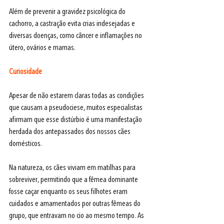
Além de prevenir a gravidez psicológica do 
cachorro, a castração evita crias indesejadas e 
diversas doenças, como câncer e inflamações no 
útero, ovários e mamas.
Curiosidade
Apesar de não estarem claras todas as condições 
que causam a pseudociese, muitos especialistas 
afirmam que esse distúrbio é uma manifestação 
herdada dos antepassados dos nossos cães 
domésticos.
Na natureza, os cães viviam em matilhas para 
sobreviver, permitindo que a fêmea dominante 
fosse caçar enquanto os seus filhotes eram 
cuidados e amamentados por outras fêmeas do 
grupo, que entravam no cio ao mesmo tempo. As 