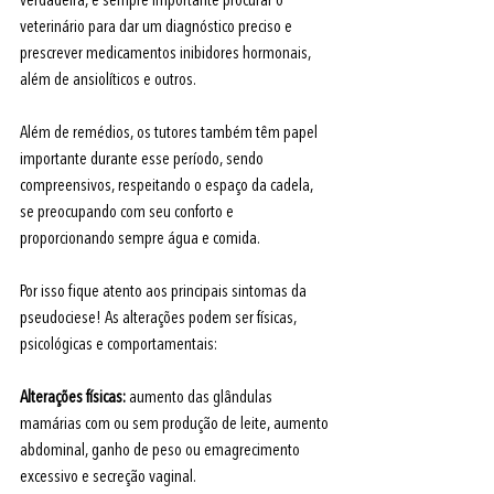
verdadeira, é sempre importante procurar o 
veterinário para dar um diagnóstico preciso e 
prescrever medicamentos inibidores hormonais, 
além de ansiolíticos e outros. 
Além de remédios, os tutores também têm papel 
importante durante esse período, sendo 
compreensivos, respeitando o espaço da cadela, 
se preocupando com seu conforto e 
proporcionando sempre água e comida.
Por isso fique atento aos principais sintomas da 
pseudociese! As alterações podem ser físicas, 
psicológicas e comportamentais:
Alterações físicas:
 aumento das glândulas 
mamárias com ou sem produção de leite, aumento 
abdominal, ganho de peso ou emagrecimento 
excessivo e secreção vaginal.