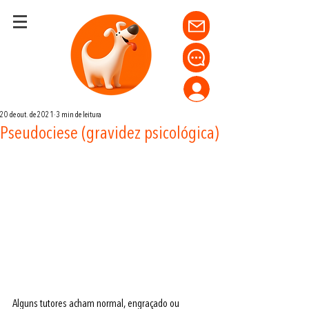
20 de out. de 2021
3 min de leitura
Pseudociese (gravidez psicológica)
Alguns tutores acham normal, engraçado ou 