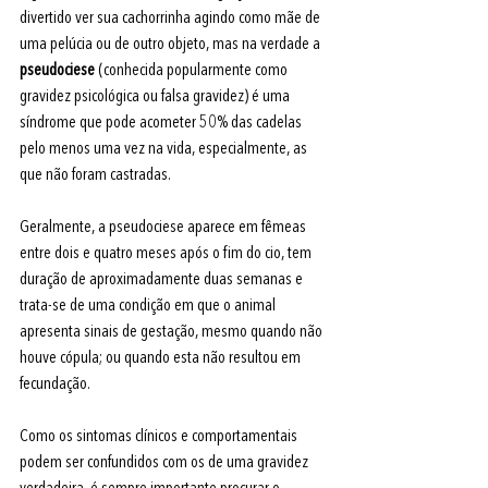
divertido ver sua cachorrinha agindo como mãe de 
uma pelúcia ou de outro objeto, mas na verdade a 
pseudociese
(c
onhecida popularmente como 
gravidez psicológica ou falsa gravidez)
 é uma 
síndrome que pode acometer 50% das cadelas 
pelo menos uma vez na vida
,
especialmente, as 
que não foram castradas. 
Geralmente, a pseudociese aparece em fêmeas 
entre dois e quatro meses após o fim do cio, tem 
duração de aproximadamente duas semanas e 
trata-se de uma condição em que o animal 
apresenta sinais de gestação, mesmo quando não 
houve cópula; ou quando esta não resultou em 
fecundação. 
Como os sintomas clínicos e comportamentais 
podem ser confundidos com os de uma gravidez 