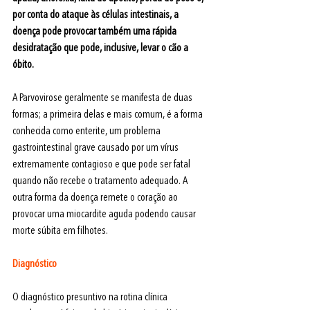
por conta do ataque às células intestinais, a 
doença pode provocar também uma rápida 
desidratação que pode, inclusive, levar o cão a 
óbito. 
A Parvovirose geralmente se manifesta de duas 
formas; a primeira delas e mais comum, é a forma 
conhecida como enterite, um problema 
gastrointestinal grave causado por um vírus 
extremamente contagioso e que pode ser fatal 
quando não recebe o tratamento adequado. A 
outra forma da doença remete o coração ao 
provocar uma miocardite aguda podendo causar 
morte súbita em filhotes.
Diagnóstico
O diagnóstico presuntivo na rotina clínica 