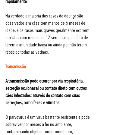
rapidamente
.
Na verdade a maioria dos casos da doença são 
observados em cães com menos de 6 meses de 
idade, e os casos mais graves geralmente ocorrem 
em cães com menos de 12 semanas, pelo fato de 
terem a imunidade baixa ou ainda por não terem 
recebido todas as vacinas. 
Transmissão
A transmissão pode ocorrer por via respiratória, 
secreção oculonasal ou contato direto com outros 
cães infectados; através do contato com suas 
secreções, como fezes e vômitos. 
O parvovírus é um vírus bastante resistente e pode 
sobreviver por meses a fio no ambiente, 
contaminando objetos como comedouro, 