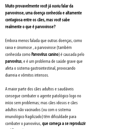
Muito provavelmente você já ouviu falar da 
parvovirose, uma doença conhecida e altamente 
contagiosa entre os cães, mas você sabe 
realmente o que é parvovirose?
Embora menos falada que outras doenças, como 
raiva e cinomose , a parvovirose (
também 
conhecida como 
Parvovírus canino
) é
 causada pelo 
parvovírus
, e é um problema de saúde grave que 
afeta o sistema gastrointestinal, provocando 
diarreia e vômitos intensos.
A maior parte dos cães adultos e saudáveis 
consegue combater o agente patológico logo no 
início sem problemas; mas cães idosos e cães 
adultos não vacinados (ou com o sistema 
imunológico fragilizado) têm dificuldade para 
combater o parvovírus, 
que começa a se reproduzir 