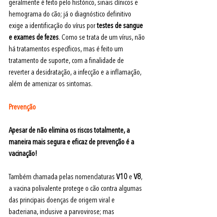
geralmente é feito pelo histórico, sinais clínicos e 
hemograma do cão; já o diagnóstico definitivo 
exige a identificação do vírus por 
testes 
de sangue 
e exames de fezes
. Como se trata de um vírus, não 
há tratamentos específicos, mas é feito um 
tratamento de suporte, com a finalidade de 
reverter a desidratação, a infecção e a inflamação, 
além de amenizar os sintomas.
Prevenção
Apesar de não elimina os riscos totalmente, a 
maneira mais segura e eficaz de prevenção é a 
vacinação!
Também chamada pelas nomenclaturas 
V10
 e 
V8
, 
a vacina polivalente protege o cão contra algumas 
das principais doenças de origem viral e 
bacteriana, inclusive a parvovirose; mas 