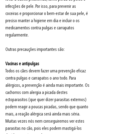
infecções de pele. Por isso, para prevenir as 
coceiras e proporcionar o bem-estar de sua pele, é 
preciso manter a higiene em dia e incluir o os 
medicamentos contra pulgas e carrapatos 
regularmente. 
Outras precauções importantes são:
Vacinas e antipulgas 
Todos os cães devem fazer uma prevenção eficaz 
contra pulgas e carrapatos o ano todo. Para 
alérgicos, a prevenção é ainda mais importante. Os 
cachorros com alergia a picada destes 
ectoparasitos (que quer dizer parasitas externos) 
podem reagir a poucas picadas, sendo que quanto 
mais, a reação alérgica será ainda mais séria. 
Muitas vezes nós nem conseguiremos ver estes 
parasitas no cão, pois eles podem mastigá-los 