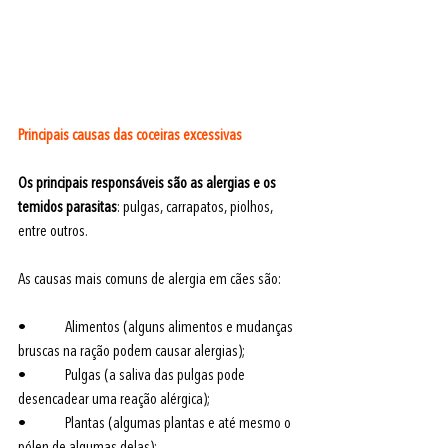
Principais causas das coceiras excessivas
Os principais responsáveis são as alergias e os 
temidos parasitas
: pulgas, carrapatos, piolhos, 
entre outros. 
As causas mais comuns de alergia em cães são:
•             Alimentos (alguns alimentos e mudanças 
bruscas na ração podem causar alergias);
•             Pulgas (a saliva das pulgas pode 
desencadear uma reação alérgica);
•             Plantas (algumas plantas e até mesmo o 