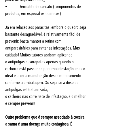
pólen de algumas delas);
•             Dermatite de contato (componentes de 
produtos, em especial os químicos);
Já em relação aos parasitas, embora o quadro seja 
bastante desagradável, é relativamente fácil de 
prevenir; basta manter a rotina com 
antiparasitários para evitar as infestações. 
Mas 
cuidado!
 Muitos tutores acabam aplicando 
o antipulgas e carrapatos apenas quando o 
cachorro está passando por uma infestação, mas o 
ideal é fazer a manutenção desse medicamento 
conforme a embalagem. Ou seja: se a dose do 
antipulgas está atualizada, 
o cachorro não corre risco de infestação, e o melhor 
é sempre prevenir!
Outro problema que é sempre associado à coceira, 
a sarna é uma doença muito contagiosa
. É 