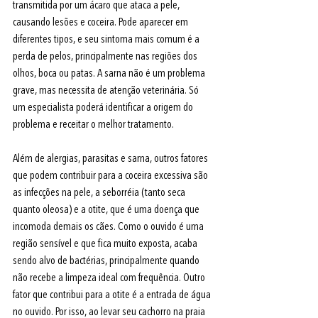
transmitida por um ácaro que ataca a pele, 
causando lesões e coceira. Pode aparecer em 
diferentes tipos, e seu sintoma mais comum é a 
perda de pelos, principalmente nas regiões dos 
olhos, boca ou patas. A sarna não é um problema 
grave, mas necessita de atenção veterinária. Só 
um especialista poderá identificar a origem do 
problema e receitar o melhor tratamento.
Além de alergias, parasitas e sarna, outros fatores 
que podem contribuir para a coceira excessiva são 
as infecções na pele, a seborréia (tanto seca 
quanto oleosa) e a otite, que é uma doença que 
incomoda demais os cães. Como o ouvido é uma 
região sensível e que fica muito exposta, acaba 
sendo alvo de bactérias, principalmente quando 
não recebe a limpeza ideal com frequência. Outro 
fator que contribui para a otite é a entrada de água 
no ouvido. Por isso, ao levar seu cachorro na praia 