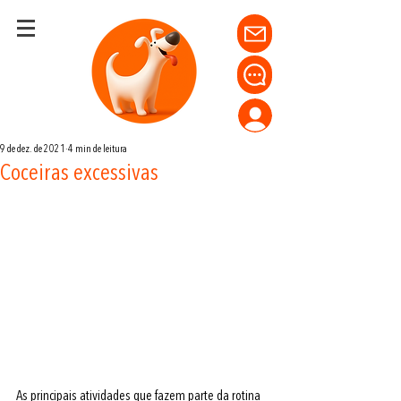
9 de dez. de 2021
4 min de leitura
Coceiras excessivas
As principais atividades que fazem parte da rotina 