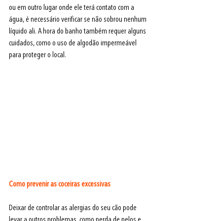
ou em outro lugar onde ele terá contato com a 
água, é necessário verificar se não sobrou nenhum 
líquido ali. A hora do banho também requer alguns 
cuidados, como o uso de algodão impermeável 
para proteger o local.
Como prevenir as coceiras excessivas
Deixar de controlar as alergias do seu cão pode 
levar a outros problemas, como perda de pelos e 