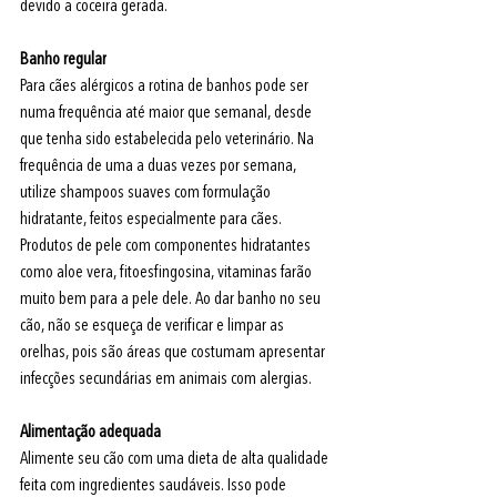
devido a coceira gerada. 
Banho regular
Para cães alérgicos a rotina de banhos pode ser 
numa frequência até maior que semanal, desde 
que tenha sido estabelecida pelo veterinário. Na 
frequência de uma a duas vezes por semana, 
utilize shampoos suaves com formulação 
hidratante, feitos especialmente para cães. 
Produtos de pele com componentes hidratantes 
como aloe vera, fitoesfingosina, vitaminas farão 
muito bem para a pele dele. Ao dar banho no seu 
cão, não se esqueça de verificar e limpar as 
orelhas, pois são áreas que costumam apresentar 
infecções secundárias em animais com alergias.
Alimentação adequada
Alimente seu cão com uma dieta de alta qualidade 
feita com ingredientes saudáveis. Isso pode 