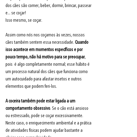
dos cães são comer, beber, dormir, brincar, passear 
e... se coçar! 
Isso mesmo, se coçar.
Assim como nós nos coçamos às vezes, nossos 
cães também sentem essa necessidade. 
Quando 
isso acontece em momentos específicos e por 
pouco tempo, não há motivo para se preocupar
, 
pois  é algo completamente normal; esse hábito é 
um processo natural dos cães que funciona como 
um autocuidado para afastar insetos e outros 
elementos que podem feri-los. 
A coceira também pode estar ligada a um 
comportamento obsessivo
. Se o cão está ansioso 
ou estressado, pode se coçar excessivamente. 
Neste caso, o enriquecimento ambiental e a prática 
de atividades físicas podem ajudar bastante a 