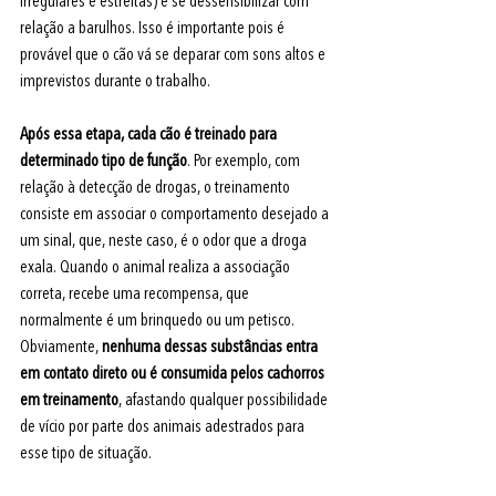
irregulares e estreitas) e se dessensibilizar com 
relação a barulhos. Isso é importante pois é 
provável que o cão vá se deparar com sons altos e 
imprevistos durante o trabalho.
Após essa etapa, cada cão é treinado para 
determinado tipo de função
. Por exemplo, com 
relação à detecção de drogas, o treinamento 
consiste em associar o comportamento desejado a 
um sinal, que, neste caso, é o odor que a droga 
exala. Quando o animal realiza a associação 
correta, recebe uma recompensa, que 
normalmente é um brinquedo ou um petisco. 
Obviamente, 
nenhuma dessas substâncias entra 
em contato direto ou é consumida pelos cachorros 
em treinamento
, afastando qualquer possibilidade 
de vício por parte dos animais adestrados para 
esse tipo de situação.