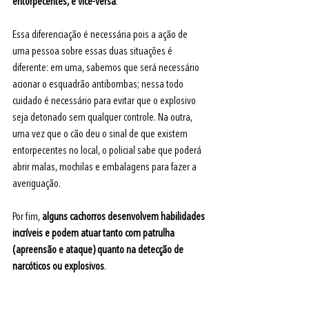
entorpecentes, e vice-versa
.
Essa diferenciação é necessária pois a ação de 
uma pessoa sobre essas duas situações é 
diferente: em uma, sabemos que será necessário 
acionar o esquadrão antibombas; nessa todo 
cuidado é necessário para evitar que o explosivo 
seja detonado sem qualquer controle. Na outra, 
uma vez que o cão deu o sinal de que existem 
entorpecentes no local, o policial sabe que poderá 
abrir malas, mochilas e embalagens para fazer a 
averiguação.
Por fim, 
alguns cachorros desenvolvem habilidades 
incríveis e podem atuar tanto com patrulha 
(apreensão e ataque) quanto na detecção de 
narcóticos ou explosivos
.