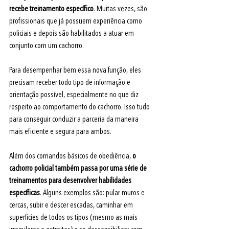
recebe treinamento específico
. Muitas vezes, são 
profissionais que já possuem experiência como 
policiais e depois são habilitados a atuar em 
conjunto com um cachorro.
Para desempenhar bem essa nova função, eles 
precisam receber todo tipo de informação e 
orientação possível, especialmente no que diz 
respeito ao comportamento do cachorro. Isso tudo 
para conseguir conduzir a parceria da maneira 
mais eficiente e segura para ambos.
Além dos comandos básicos de obediência,
 o 
cachorro policial também passa por uma série de 
treinamentos para desenvolver habilidades 
específicas
. Alguns exemplos são: pular muros e 
cercas, subir e descer escadas, caminhar em 
superfícies de todos os tipos (mesmo as mais 