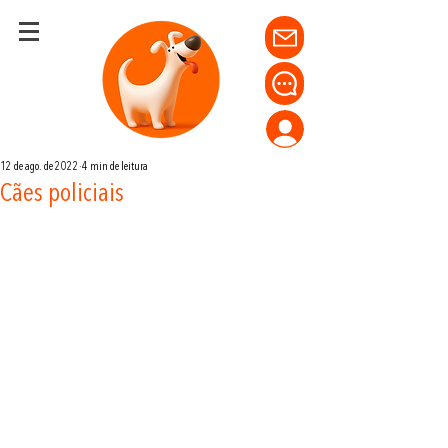
12 de ago. de 2022
4 min de leitura
Cães policiais