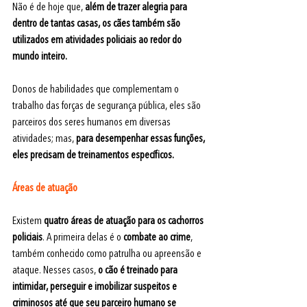
Não é de hoje que, 
além de trazer alegria para 
dentro de tantas casas, os cães também são 
utilizados em atividades policiais ao redor do 
mundo inteiro.
Donos de habilidades que complementam o 
trabalho das forças de segurança pública, eles são 
parceiros dos seres humanos em diversas 
atividades; mas, 
para desempenhar essas funções, 
eles precisam de treinamentos específicos.
Áreas de atuação
Existem 
quatro áreas de atuação para os cachorros 
policiais
. A primeira delas é o 
combate ao crime
, 
também conhecido como patrulha ou apreensão e 
ataque. Nesses casos, 
o cão é treinado para 
intimidar, perseguir e imobilizar suspeitos e 
criminosos até que seu parceiro humano se 