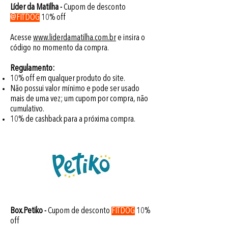
Líder da Matilha -
Cupom de desconto
@FITDOG
10% off
Acesse
www.liderdamatilha.com.br
e insira o
código no momento da compra.
Regulamento:
10% off em qualquer produto do site.
Não possui valor mínimo e pode ser usado
mais de uma vez; um cupom por compra,
não
cumulativo.
10% de cashback para a próxima compra.
Box.Petiko -
Cupom de desconto
FITDOG
10%
off