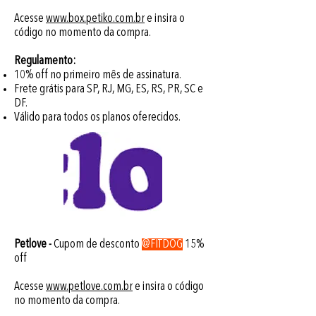
Acesse
www.box.petiko.com.br
e insira o
código no momento da compra.
Regulamento:
10% off no primeiro mês de assinatura.
Frete grátis para SP, RJ, MG, ES, RS, PR, SC e
DF.
Válido para todos os planos oferecidos.
Petlove -
Cupom de desconto
@FITDOG
15%
off
Acesse
www.petlove.com.br
e insira o código
no momento da compra.