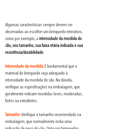
Algumas características sempre devem ser 
observadas ao escolher um brinquedo interativo, 
como por exemplo, a 
intensidade da mordida do 
cão, seu tamanho, sua faixa etária indicada e sua 
resistência/durabilidade
:
Intensidade da mordida:
 É fundamental que o 
material do brinquedo seja adequado à 
intensidade da mordida do cão. Na dúvida, 
verifique as especificações na embalagem, que 
geralmente indicam mordidas leves, moderadas, 
fortes ou extrafortes.
Tamanho:
 Verifique o tamanho recomendado na 
embalagem, que normalmente inclui uma 
indicação de peso do cão. Opte por brinquedos 