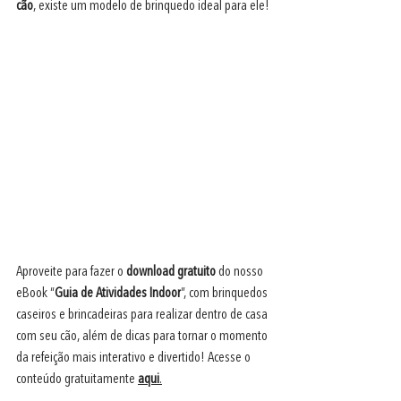
cão
, existe um modelo de brinquedo ideal para ele!
Aproveite para fazer o 
download gratuito 
do nosso 
eBook “
Guia de Atividades Indoor
”, com brinquedos 
caseiros e brincadeiras para realizar dentro de casa 
com seu cão, além de dicas para tornar o momento 
da refeição mais interativo e divertido! Acesse o 
conteúdo gratuitamente 
aqui
.