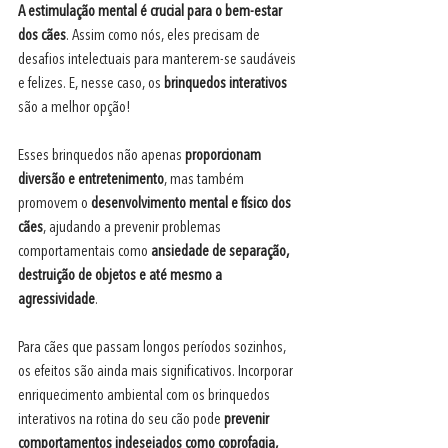
A estimulação mental é crucial para o bem-estar 
dos cães
. Assim como nós, eles precisam de 
desafios intelectuais para manterem-se saudáveis 
e felizes. E, nesse caso, os
 brinquedos interativos
são a melhor opção!
Esses brinquedos não apenas
 proporcionam 
diversão e entretenimento
, mas também 
promovem o 
desenvolvimento mental e físico dos 
cães
, ajudando a prevenir problemas 
comportamentais como
 ansiedade de separação, 
destruição de objetos e até mesmo a 
agressividade
.
Para cães que passam longos períodos sozinhos, 
os efeitos são ainda mais significativos. Incorporar 
enriquecimento ambiental com os brinquedos 
interativos na rotina do seu cão pode 
prevenir 
comportamentos indesejados como coprofagia, 